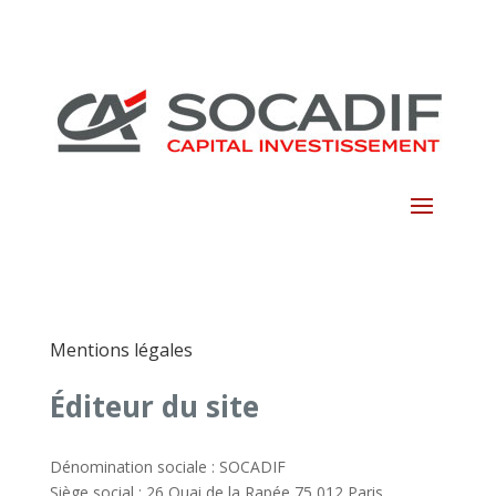
Skip
to
content
Mentions légales
Éditeur du site
Dénomination sociale : SOCADIF
Siège social : 26 Quai de la Rapée 75 012 Paris