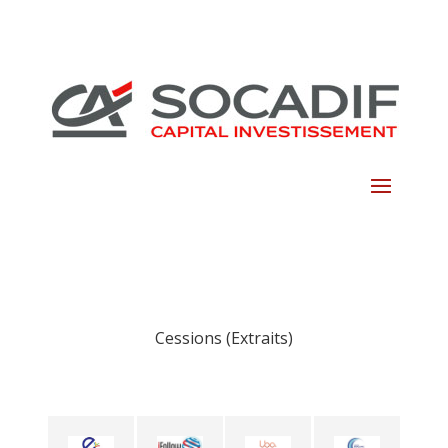
Skip
to
content
Cessions (Extraits)