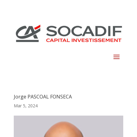
Skip
to
content
Jorge PASCOAL FONSECA
Mar 5, 2024