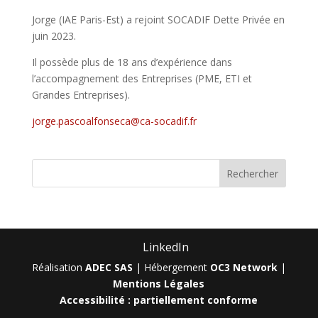
Jorge (IAE Paris-Est) a rejoint SOCADIF Dette Privée en
juin 2023.
Il possède plus de 18 ans d’expérience dans
l’accompagnement des Entreprises (PME, ETI et
Grandes Entreprises).
jorge.pascoalfonseca@ca-socadif.fr
LinkedIn
Réalisation
ADEC SAS
| Hébergement
OC3 Network
|
Mentions Légales
Accessibilité : partiellement conforme