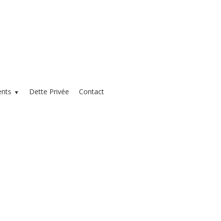
ents
Dette Privée
Contact
▼