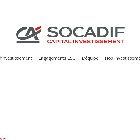
 d’investissement
Engagements ESG
L’équipe
Nos Investissem
es