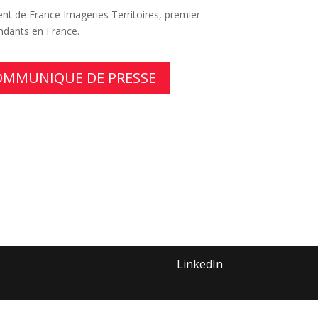
t de France Imageries Territoires, premier
ndants en France.
COMMUNIQUE DE PRESSE
LinkedIn