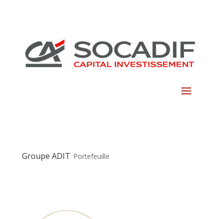
Skip
to
content
Groupe ADIT
Portefeuille