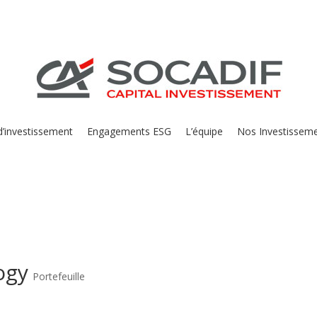
 d’investissement
Engagements ESG
L’équipe
Nos Investissem
ogy
Portefeuille