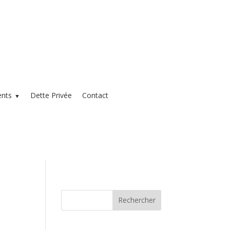
ents
Dette Privée
Contact
▼