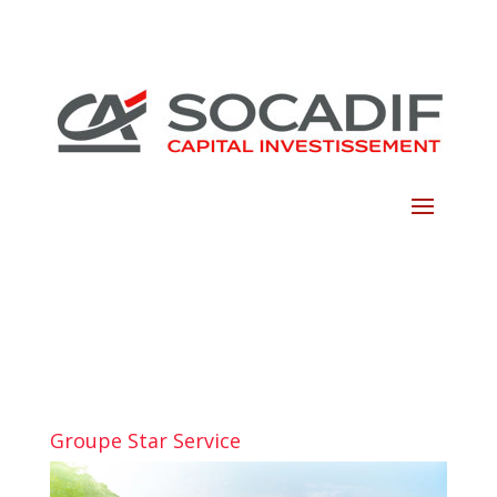
Skip
to
content
Groupe Star Service